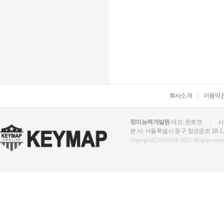
회사소개
|
이용약
창의능력개발원
대표: 한호연
|
사
본 사: 서울특별시 중구 창경궁로 18-1,
Copyright(C) KEYMAP EDU. All rights reser